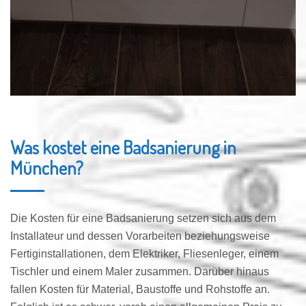
Was kostet eine Badsanierung in
München?
Die Kosten für eine Badsanierung setzen sich aus dem
Installateur und dessen Vorarbeiten beziehungsweise
Fertiginstallationen, dem Elektriker, Fliesenleger, einem
Tischler und einem Maler zusammen. Darüber hinaus
fallen Kosten für Material, Baustoffe und Rohstoffe an.