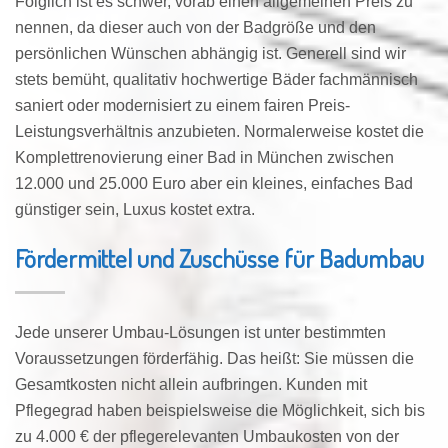
Folglich ist es schwer, vorab einen allgemeinen Preis zu
nennen, da dieser auch von der Badgröße und den
persönlichen Wünschen abhängig ist. Generell sind wir
stets bemüht, qualitativ hochwertige Bäder fachmännisch
saniert oder modernisiert zu einem fairen Preis-
Leistungsverhältnis anzubieten. Normalerweise kostet die
Komplettrenovierung einer Bad in München zwischen
12.000 und 25.000 Euro aber ein kleines, einfaches Bad
günstiger sein, Luxus kostet extra.
Fördermittel und Zuschüsse für Badumbau
Jede unserer Umbau-Lösungen ist unter bestimmten
Voraussetzungen förderfähig. Das heißt: Sie müssen die
Gesamtkosten nicht allein aufbringen. Kunden mit
Pflegegrad haben beispielsweise die Möglichkeit, sich bis
zu 4.000 € der pflegerelevanten Umbaukosten von der