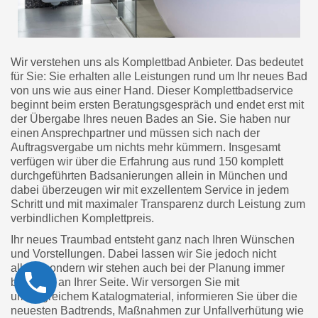
Wir verstehen uns als Komplettbad Anbieter. Das bedeutet
für Sie: Sie erhalten alle Leistungen rund um Ihr neues Bad
von uns wie aus einer Hand. Dieser Komplettbadservice
beginnt beim ersten Beratungsgespräch und endet erst mit
der Übergabe Ihres neuen Bades an Sie. Sie haben nur
einen Ansprechpartner und müssen sich nach der
Auftragsvergabe um nichts mehr kümmern. Insgesamt
verfügen wir über die Erfahrung aus rund 150 komplett
durchgeführten Badsanierungen allein in München und
dabei überzeugen wir mit exzellentem Service in jedem
Schritt und mit maximaler Transparenz durch Leistung zum
verbindlichen Komplettpreis.
Ihr neues Traumbad entsteht ganz nach Ihren Wünschen
und Vorstellungen. Dabei lassen wir Sie jedoch nicht
allein, sondern wir stehen auch bei der Planung immer
beratend an Ihrer Seite. Wir versorgen Sie mit
umfangreichem Katalogmaterial, informieren Sie über die
neuesten Badtrends, Maßnahmen zur Unfallverhütung wie