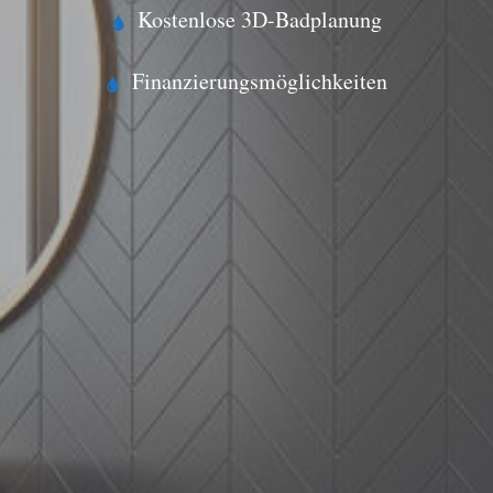
Kostenlose 3D-Badplanung
Finanzierungsmöglichkeiten