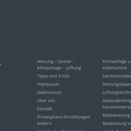
Heizung – Sanitär –
Klimaanlage 
u
Klimaanlage – Lüftung
Kältetechnik
Tipps und Tricks
Sanitärinstal
Impressum
Heizungsbaue
Datenschutz
Lüftungstechn
Über uns
Gebäudereini
Hausmeisterse
Kontakt
Badsanierun
Privatsphäre-Einstellungen
ändern
Badplanung vo