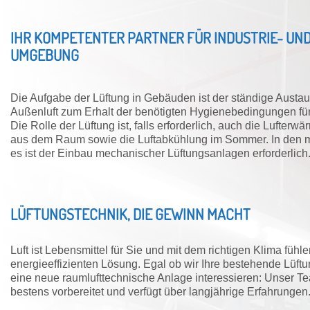
IHR KOMPETENTER PARTNER FÜR INDUSTRIE- U
UMGEBUNG
Die Aufgabe der Lüftung in Gebäuden ist der ständige Austaus
Außenluft zum Erhalt der benötigten Hygienebedingungen fü
Die Rolle der Lüftung ist, falls erforderlich, auch die Lufte
aus dem Raum sowie die Luftabkühlung im Sommer. In den mei
es ist der Einbau mechanischer Lüftungsanlagen erforderlich
LÜFTUNGSTECHNIK, DIE GEWINN MACHT
Luft ist Lebensmittel für Sie und mit dem richtigen Klima fühl
energieeffizienten Lösung. Egal ob wir Ihre bestehende Lüftu
eine neue raumlufttechnische Anlage interessieren: Unser Te
bestens vorbereitet und verfügt über langjährige Erfahrungen