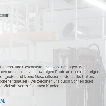
echnik
es Lebens- und Geschäftsraumes vorzuschlagen. Wir
ten und qualitativ hochwertigen Produkte mit mehrjähriger
ner (große und kleine Geschäftsräume, Gebäude, Hallen,
ochenendhäuser). Wir zeichnen uns durch Schnelligkeit,
eine Vielzahl von zufriedenen Kunden.
M: