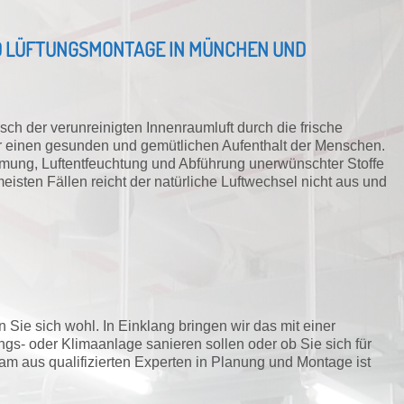
ND LÜFTUNGSMONTAGE IN MÜNCHEN UND
ch der verunreinigten Innenraumluft durch die frische
r einen gesunden und gemütlichen Aufenthalt der Menschen.
rwärmung, Luftentfeuchtung und Abführung unerwünschter Stoffe
sten Fällen reicht der natürliche Luftwechsel nicht aus und
.
en Sie sich wohl. In Einklang bringen wir das mit einer
ngs- oder Klimaanlage sanieren sollen oder ob Sie sich für
am aus qualifizierten Experten in Planung und Montage ist
.