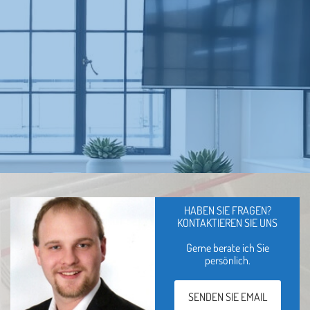
HABEN SIE FRAGEN?
KONTAKTIEREN SIE UNS
Gerne berate ich Sie
persönlich.
SENDEN SIE EMAIL