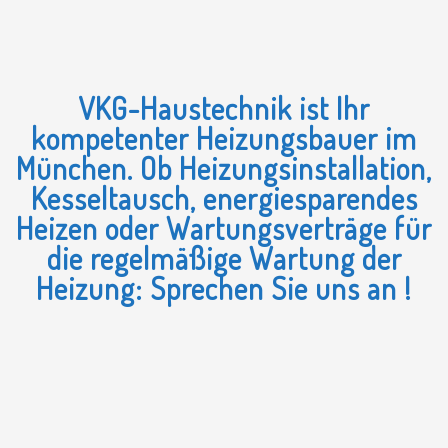
VKG-Haustechnik ist Ihr
kompetenter Heizungsbauer im
München. Ob Heizungs­instal­lation,
Kessel­tausch, energie­spa­rendes
Heizen oder War­tungs­ver­träge für
die regel­mäßige War­tung der
Heizung: Sprechen Sie uns an !