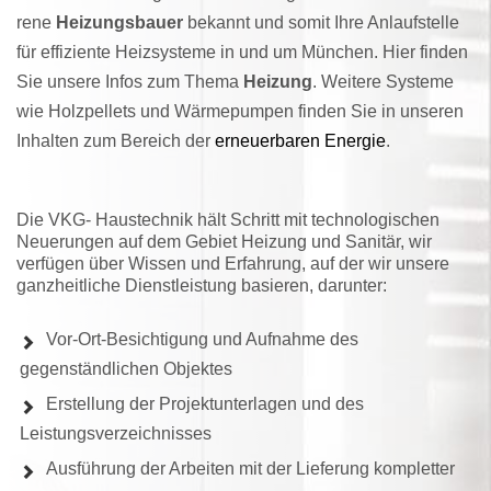
re­ne
Hei­zungs­bauer
bekannt und somit Ihre Anlauf­stelle
für effiziente Heiz­systeme in und um München. Hier finden
Sie unsere Infos zum Thema
Heizung
. Weitere Systeme
wie Holz­pellets und Wärme­pumpen finden Sie in unseren
Inhalten zum Bereich der
erneuerbaren Energie
.
Die VKG- Haustechnik hält Schritt mit technologischen
Neuerungen auf dem Gebiet Heizung und Sanitär, wir
verfügen über Wissen und Erfahrung, auf der wir unsere
ganzheitliche Dienstleistung basieren, darunter:
Vor-Ort-Besichtigung und Aufnahme des
gegenständlichen Objektes
Erstellung der Projektunterlagen und des
Leistungsverzeichnisses
Ausführung der Arbeiten mit der Lieferung kompletter