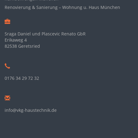
Renovierung & Sanierung – Wohnung u. Haus München
Sraga Daniel und Plascevic Renato GbR
Erikaweg 4
82538 Geretsried
0176 34 29 72 32
info@vkg-haustechnik.de