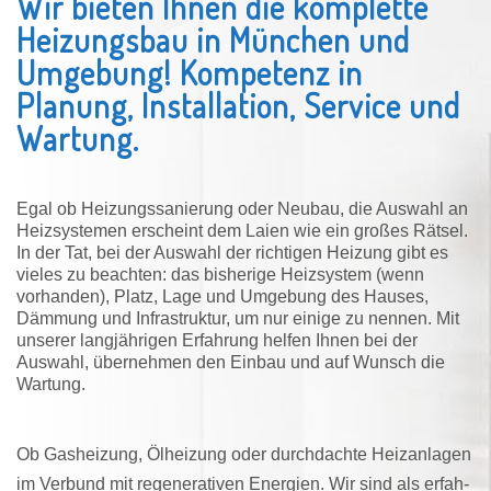
Wir bieten Ihnen die komplette
Heizungsbau in München und
Umgebung! Kompetenz in
Planung, Installation, Service und
Wartung.
Egal ob Heizungssanierung oder Neubau, die Auswahl an
Heizsystemen erscheint dem Laien wie ein großes Rätsel.
In der Tat, bei der Auswahl der richtigen Heizung gibt es
vieles zu beachten: das bisherige Heizsystem (wenn
vorhanden), Platz, Lage und Umgebung des Hauses,
Dämmung und Infrastruktur, um nur einige zu nennen. Mit
unserer langjährigen Erfahrung helfen Ihnen bei der
Auswahl, übernehmen den Einbau und auf Wunsch die
Wartung.
Ob Gas­heizung, Ölheizung oder durch­dachte Heiz­an­lagen
im Verbund mit rege­ne­rativen Ener­gien. Wir sind als er­fah­