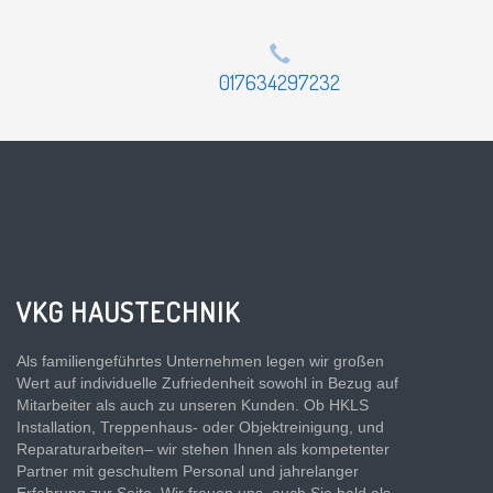
017634297232
VKG HAUSTECHNIK
Als familiengeführtes Unternehmen legen wir großen
Wert auf individuelle Zufriedenheit sowohl in Bezug auf
Mitarbeiter als auch zu unseren Kunden. Ob HKLS
Installation, Treppenhaus- oder Objektreinigung, und
Reparaturarbeiten– wir stehen Ihnen als kompetenter
Partner mit geschultem Personal und jahrelanger
Erfahrung zur Seite. Wir freuen uns, auch Sie bald als